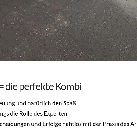
die perfekte Kombi
reuung und natürlich den Spaß.
gs die Rolle des Experten:
heidungen und Erfolge nahtlos mit der Praxis des Arb