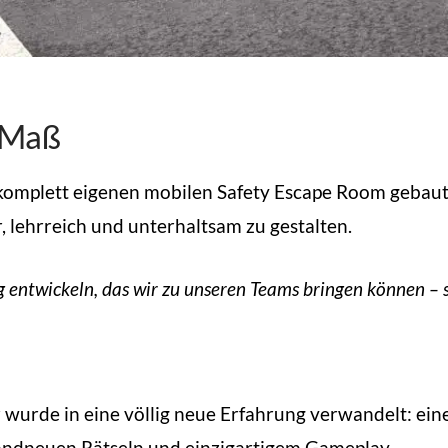
h Maß
komplett eigenen mobilen Safety Escape Room gebaut, 
r, lehrreich und unterhaltsam zu gestalten.
g entwickeln, das wir zu unseren Teams bringen können – 
urde in eine völlig neue Erfahrung verwandelt: eine
randneuen Rätseln und einzigartigem Gameplay.