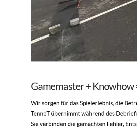
Gamemaster + Knowhow = 
Wir sorgen für das Spielerlebnis, die Bet
TenneT übernimmt während des Debriefin
Sie verbinden die gemachten Fehler, Entsc