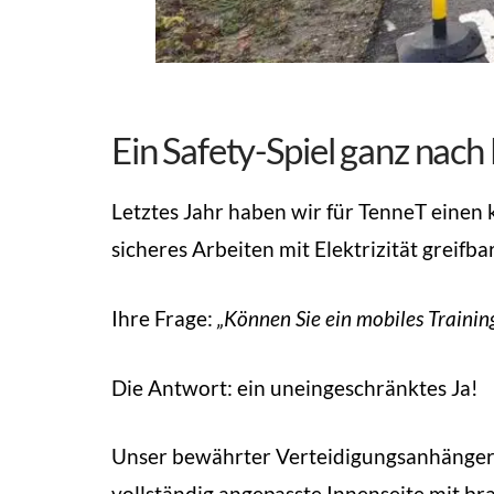
Ein Safety-Spiel ganz nac
Letztes Jahr haben wir für TenneT einen 
sicheres Arbeiten mit Elektrizität greifba
Ihre Frage:
„Können Sie ein mobiles Trainin
Die Antwort: ein uneingeschränktes Ja!
Unser bewährter Verteidigungsanhänger w
vollständig angepasste Innenseite mit b