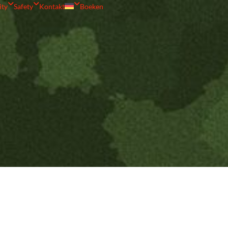
ity
Safety
Kontakt
Boeken