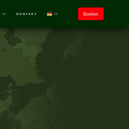
Boeken
Y
KONTAKT