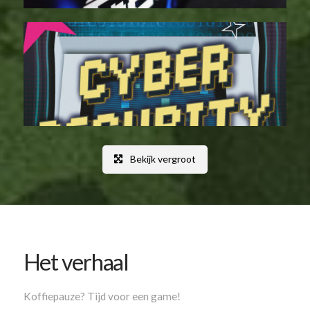
Bekijk vergroot
Het verhaal
Koffiepauze? Tijd voor een game!