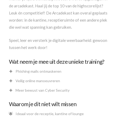
de arcadekast. Haal jij de top 10 van de highscorelijst?
Leuk én competitief! De Arcadekast kan overal geplaats
worden: in de kantine, receptieruimte of een andere plek
die wel wat spanning kan gebruiken.
Speel, leer en versterk je digitale weerbaarheid: gewoon
tussen het werk door!
Wat neem je mee uit deze unieke training?
Phishing mails ontmaskeren
Veilig online manoeuvreren
Meer bewust van Cyber Security
Waarom je dit niet wilt missen
Ideaal voor de receptie, kantine of lounge