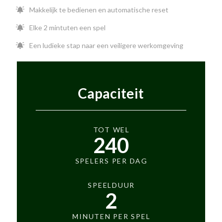
Makkelijk te bedienen en automatische reset
Elke 2 mintuten een spel
Een ludieke stap naar een veiligere werkomgeving
Capaciteit
TOT WEL
240
SPELERS PER DAG
SPEELDUUR
2
MINUTEN PER SPEL